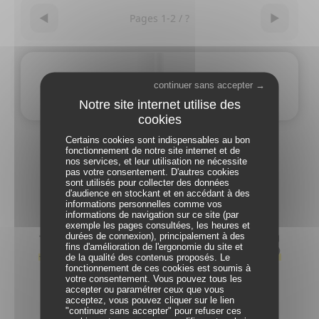
◀
▶
Pages
1
-
2
/
?
continuer sans accepter →
Certains cookies sont indispensables au bon
fonctionnement de notre site internet et de
RETOUR À LA LISTE
nos services, et leur utilisation ne nécessite
pas votre consentement. D'autres cookies
sont utilisés pour collecter des données
d'audience en stockant et en accédant à des
informations personnelles comme vos
informations de navigation sur ce site (par
exemple les pages consultées, les heures et
PARTENARIATS
durées de connexion), principalement à des
fins d'amélioration de l'ergonomie du site et
de la qualité des contenus proposés. Le
fonctionnement de ces cookies est soumis à
votre consentement. Vous pouvez tous les
Avec le soutien de nos partenaires.
accepter ou paramétrer ceux que vous
acceptez, vous pouvez cliquer sur le lien
"continuer sans accepter" pour refuser ces