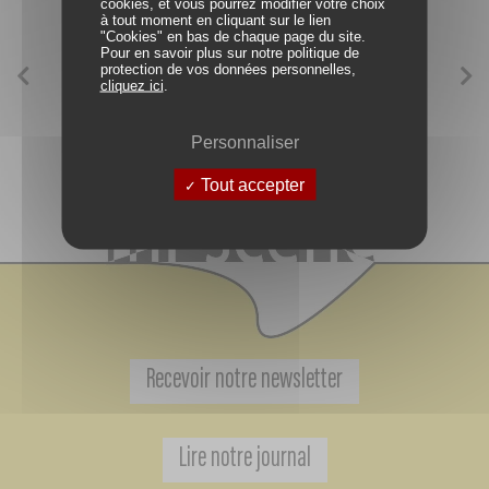
cookies, et vous pourrez modifier votre choix
à tout moment en cliquant sur le lien
"Cookies" en bas de chaque page du site.
Pour en savoir plus sur notre politique de
protection de vos données personnelles,
cliquez ici
.
Personnaliser
Tout accepter
Recevoir notre newsletter
Lire notre journal