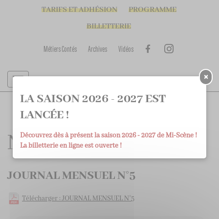
TARIFS ET ADHÉSION
PROGRAMME
BILLETTERIE
Métiers Contés
Archives
Vidéos
×
LA SAISON 2026 - 2027 EST
LANCÉE !
NOTRE JOURNAL
Découvrez dès à présent la saison 2026 - 2027 de Mi-Scène !
La billetterie en ligne est ouverte !
JOURNAL MENSUEL N°5
Télécharger : JOURNAL MENSUEL N°5