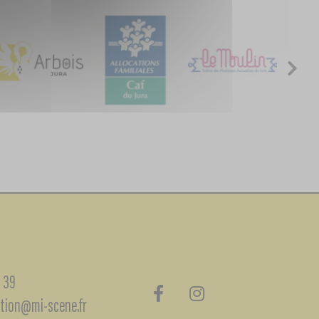
1 39
tion@mi-scene.fr