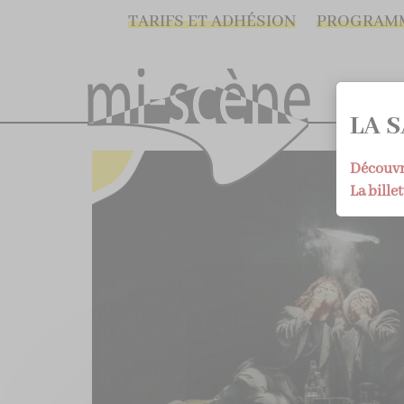
TARIFS ET ADHÉSION
PROGRAM
LA S
Découvre
La billet