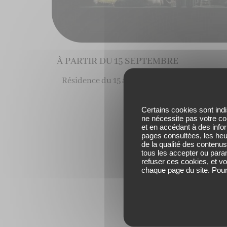
À PARTIR DU 15 SEPTEMBRE
Résidence du 15 au 20 septembre 2025
Certains cookies sont indi
ne nécessite pas votre co
et en accédant à des info
pages consultées, les heur
de la qualité des conten
tous les accepter ou para
refuser ces cookies, et vo
chaque page du site. Pour