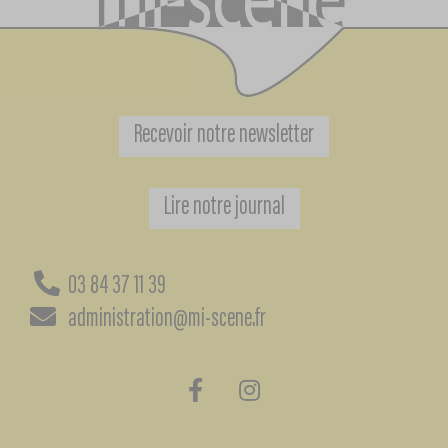
Recevoir notre newsletter
Lire notre journal
03 84 37 11 39
administration@mi-scene.fr