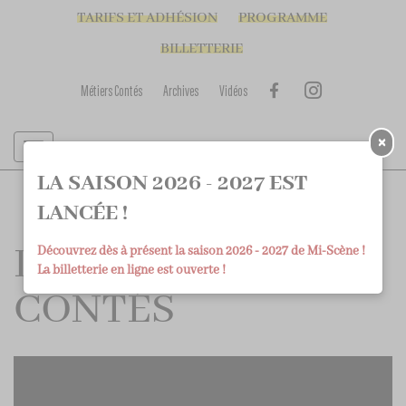
TARIFS ET ADHÉSION
PROGRAMME
BILLETTERIE
Métiers Contés
Archives
Vidéos
×
LA SAISON 2026 - 2027 EST
LANCÉE !
LES MÉTIERS
Découvrez dès à présent la saison 2026 - 2027 de Mi-Scène !
La billetterie en ligne est ouverte !
CONTÉS