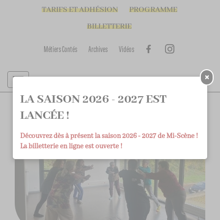
TARIFS ET ADHÉSION
PROGRAMME
BILLETTERIE
Métiers Contés
Archives
Vidéos
×
LA SAISON 2026 - 2027 EST
LANCÉE !
Découvrez dès à présent la saison 2026 - 2027 de Mi-Scène !
La billetterie en ligne est ouverte !