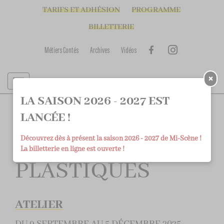
TARIFS ET ADHÉSION
PROGRAMME
BILLETTERIE
Métiers Contés
Archives
Vidéos
×
LA SAISON 2026 - 2027 EST
LANCÉE !
ATELIERS D'ARTS
Découvrez dès à présent la saison 2026 - 2027 de Mi-Scène !
La billetterie en ligne est ouverte !
PLASTIQUES
ATELIER