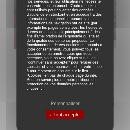
nos services, et leur utilisation ne nécessite
pas votre consentement. D'autres cookies
sont utilisés pour collecter des données
d'audience en stockant et en accédant à des
informations personnelles comme vos
informations de navigation sur ce site (par
exemple les pages consultées, les heures et
durées de connexion), principalement à des
fins d'amélioration de l'ergonomie du site et
de la qualité des contenus proposés. Le
fonctionnement de ces cookies est soumis à
votre consentement. Vous pouvez tous les
accepter ou paramétrer ceux que vous
acceptez, vous pouvez cliquer sur le lien
RETOUR À LA LISTE DES ARCHIVES
"continuer sans accepter" pour refuser ces
cookies, et vous pourrez modifier votre choix
à tout moment en cliquant sur le lien
"Cookies" en bas de chaque page du site.
Pour en savoir plus sur notre politique de
protection de vos données personnelles,
cliquez ici
.
PARTENARIATS
Personnaliser
Tout accepter
Avec le soutien de nos partenaires.